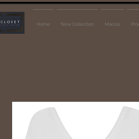
Home
New Collection
Marcas
Pro