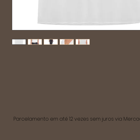
Parcelamento em até 12 vezes sem juros via Mer