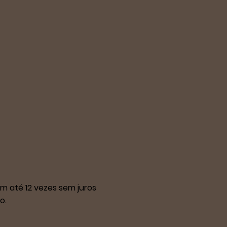
m até 12 vezes sem juros
o.