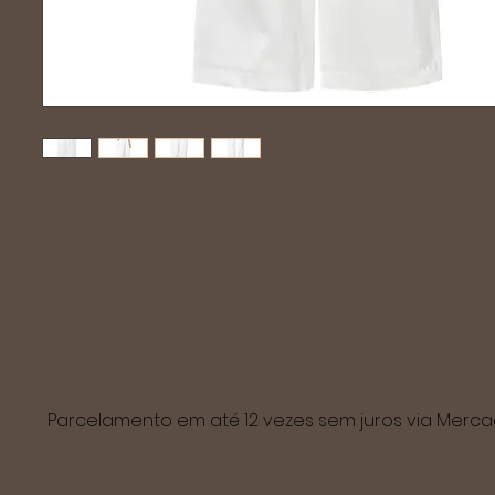
Parcelamento em até 12 vezes sem juros via Mer