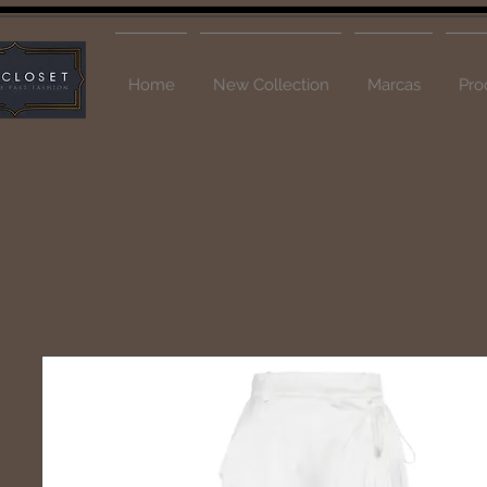
Home
New Collection
Marcas
Pro