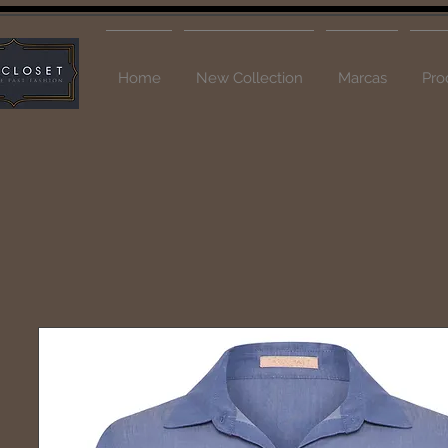
Home
New Collection
Marcas
Pro