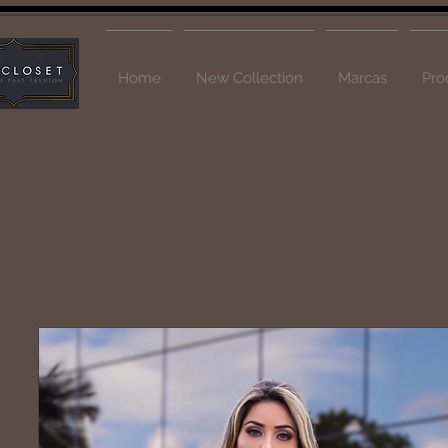
Home
New Collection
Marcas
Pro