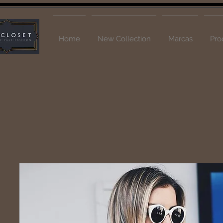
Home
New Collection
Marcas
Pro