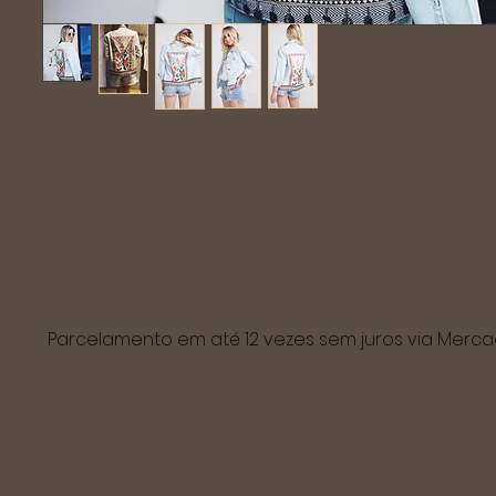
Parcelamento em até 12 vezes sem juros via Mer