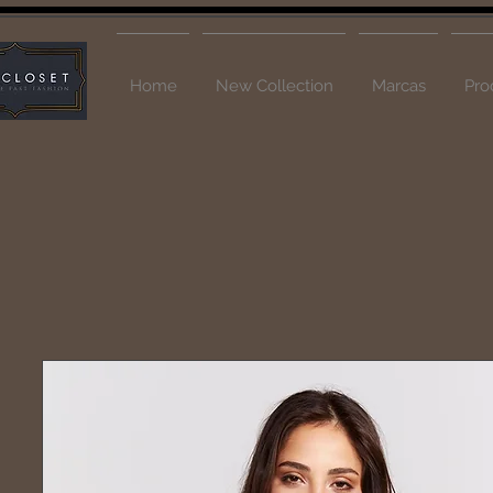
Home
New Collection
Marcas
Pro