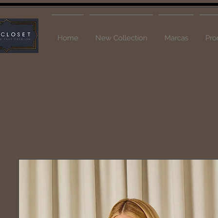
Home
New Collection
Marcas
Pro