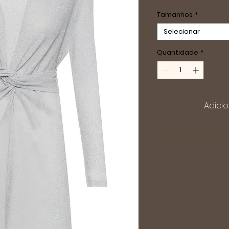
Tamanhos
*
Selecionar
Quantidade
*
Adicio