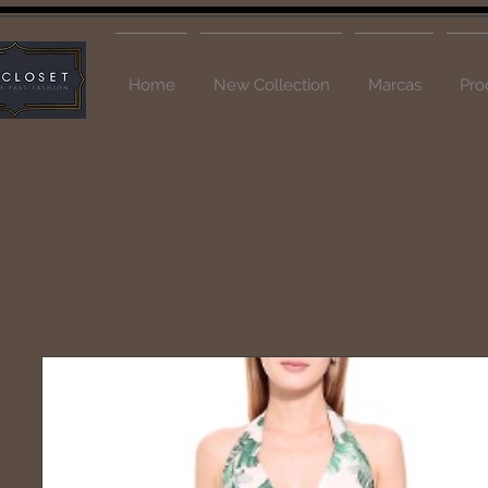
Home
New Collection
Marcas
Pro