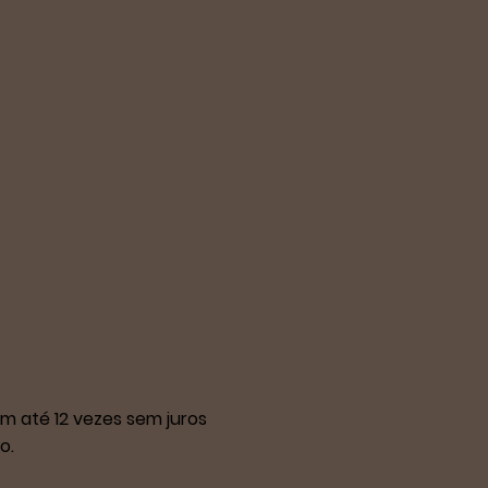
m até 12 vezes sem juros
o.