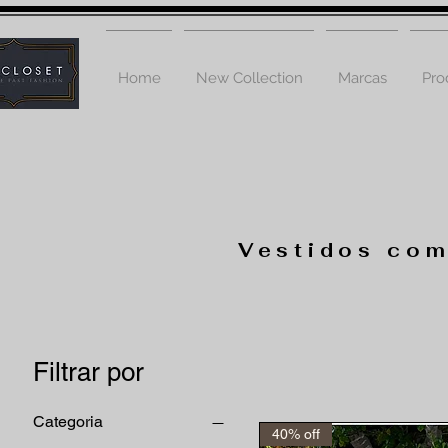
Home
New Collection
Marcas
Pro
Vestidos com
Filtrar por
Categoria
40% off